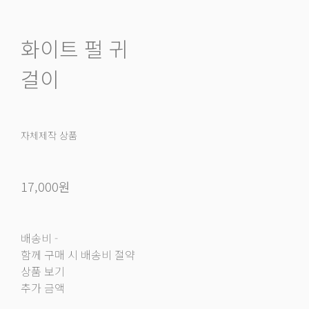
화이트 펄 귀
걸이
자체제작 상품
17,000원
배송비
-
함께 구매 시 배송비 절약
상품 보기
추가 금액