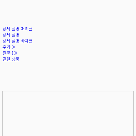
상세 설명 머리글
상세 설명
상세 설명 바닥글
후기(0)
질문(10)
관련 상품