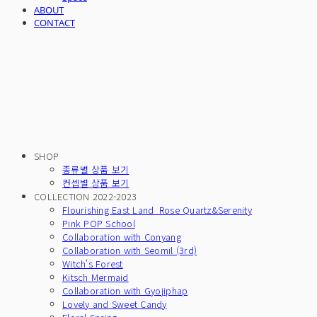
ABOUT
CONTACT
SHOP
종류별 상품 보기
컨셉별 상품 보기
COLLECTION 2022-2023
Flourishing East Land_Rose Quartz&Serenity
Pink POP School
Collaboration with Conyang
Collaboration with Seomil (3rd)
Witch's Forest
Kitsch Mermaid
Collaboration with Gyojiphap
Lovely and Sweet Candy