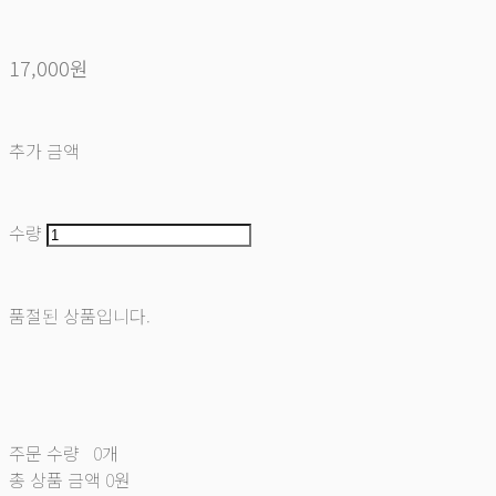
17,000원
추가 금액
수량
품절된 상품입니다.
주문 수량
0개
총 상품 금액
0원