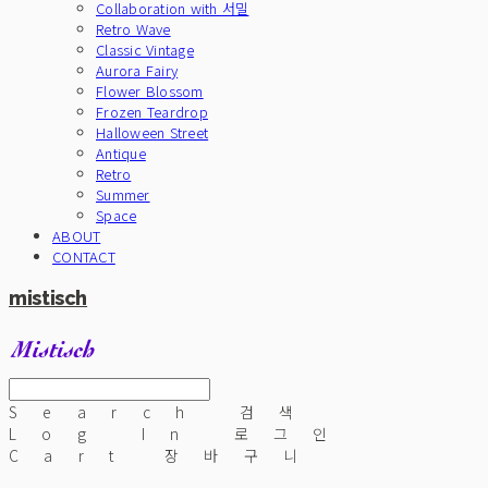
Collaboration with 서밀
Retro Wave
Classic Vintage
Aurora Fairy
Flower Blossom
Frozen Teardrop
Halloween Street
Antique
Retro
Summer
Space
ABOUT
CONTACT
mistisch
Search
검색
Log In
로그인
Cart
장바구니