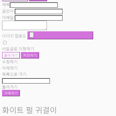
제목
글쓴이
이메일
이미지 업로드
비밀글로 지정하기
돌아가기
저장하기
수정하기
삭제하기
목록으로 가기
돌아가기
구매하기
화이트 펄 귀걸이