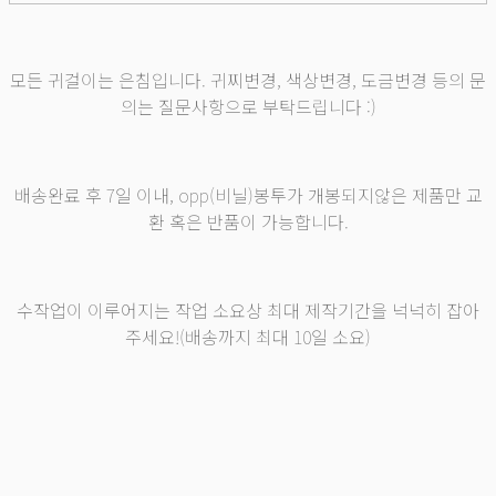
모든 귀걸이는 은침입니다. 귀찌변경, 색상변경, 도금변경 등의 문
의는 질문사항으로 부탁드립니다 :)
배송완료 후 7일 이내, opp(비닐)봉투가 개봉되지않은 제품만 교
환 혹은 반품이 가능합니다.
수작업이 이루어지는 작업 소요상 최대 제작기간을 넉넉히 잡아
주세요!(배송까지 최대 10일 소요)