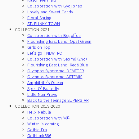
Collaboration with Gyojiphap
Lovely and Sweet Candy
Floral Spring
ST. FUNKY TOWN
COLLECTION 2021
Collaboration with Begoffda
Flourishing East Land_Opal Green
Girls on Top
Let's go ! NEWTRO
Collaboration with Seomil (2nd)
Flourishing East Land_Red&Blue
Olympos Syndrome_DEMETER
Olympos Syndrome_ARTEMIS
Amphitrite's Ocean
Spell O' Butterfly
Little Nun Prays
Back to the Teenage SUPERSTAR
COLLECTION 2019-2020
Helix Nebula
Collaboration with 낙디
Winter is coming
Gothic Era
Gothfunk666