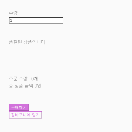
수량
품절된 상품입니다.
주문 수량
0개
총 상품 금액
0원
구매하기
장바구니에 담기