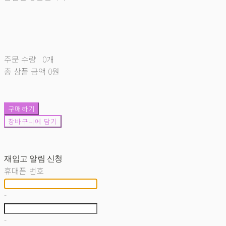
주문 수량
0개
총 상품 금액
0원
구매하기
장바구니에 담기
재입고 알림 신청
휴대폰 번호
-
-