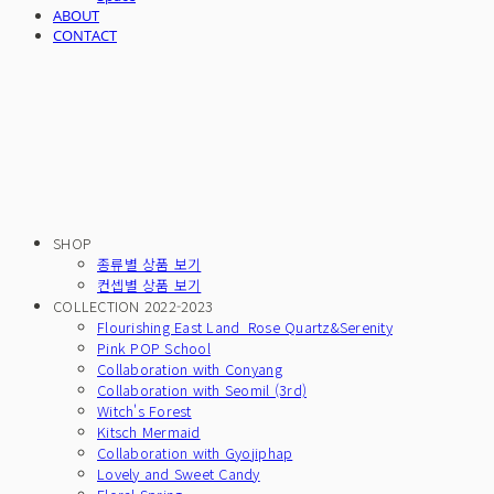
ABOUT
CONTACT
SHOP
종류별 상품 보기
컨셉별 상품 보기
COLLECTION 2022-2023
Flourishing East Land_Rose Quartz&Serenity
Pink POP School
Collaboration with Conyang
Collaboration with Seomil (3rd)
Witch's Forest
Kitsch Mermaid
Collaboration with Gyojiphap
Lovely and Sweet Candy