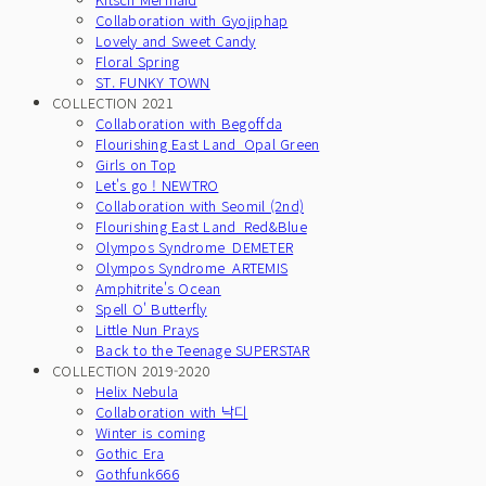
Collaboration with Gyojiphap
Lovely and Sweet Candy
Floral Spring
ST. FUNKY TOWN
COLLECTION 2021
Collaboration with Begoffda
Flourishing East Land_Opal Green
Girls on Top
Let's go ! NEWTRO
Collaboration with Seomil (2nd)
Flourishing East Land_Red&Blue
Olympos Syndrome_DEMETER
Olympos Syndrome_ARTEMIS
Amphitrite's Ocean
Spell O' Butterfly
Little Nun Prays
Back to the Teenage SUPERSTAR
COLLECTION 2019-2020
Helix Nebula
Collaboration with 낙디
Winter is coming
Gothic Era
Gothfunk666