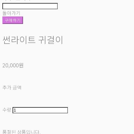
돌아가기
구매하기
썬라이트 귀걸이
20,000원
추가 금액
수량
품절된 상품입니다.