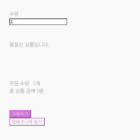
수량
품절된 상품입니다.
주문 수량
0개
총 상품 금액
0원
구매하기
장바구니에 담기