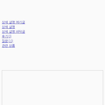
상세 설명 머리글
상세 설명
상세 설명 바닥글
후기(0)
질문(10)
관련 상품