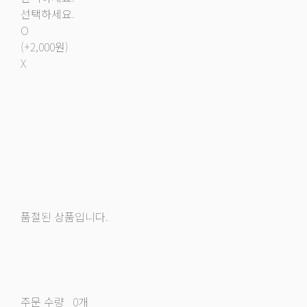
선택하세요.
O
(+2,000원)
X
품절된 상품입니다.
주문 수량
0개