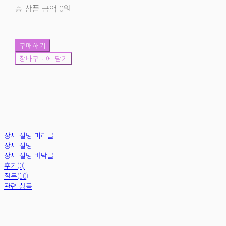
총 상품 금액
0원
구매하기
장바구니에 담기
상세 설명 머리글
상세 설명
상세 설명 바닥글
후기(0)
질문(10)
관련 상품