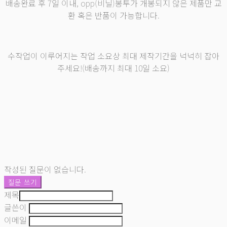
배송완료 후 7일 이내, opp(비닐)봉투가 개봉되지 않은 제품만 교
환 혹은 반품이 가능합니다.
수작업이 이루어지는 작업 소요상 최대 제작기간을 넉넉히 잡아
주세요!(배송까지 최대 10일 소요)
작성된 질문이 없습니다.
질문 쓰기
제목
글쓴이
이메일