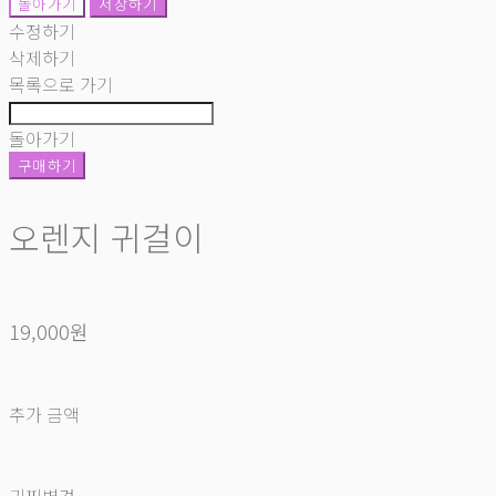
돌아가기
저장하기
수정하기
삭제하기
목록으로 가기
돌아가기
구매하기
오렌지 귀걸이
19,000원
추가 금액