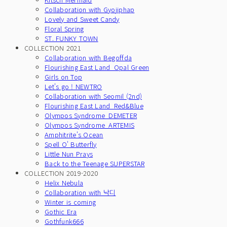
Collaboration with Gyojiphap
Lovely and Sweet Candy
Floral Spring
ST. FUNKY TOWN
COLLECTION 2021
Collaboration with Begoffda
Flourishing East Land_Opal Green
Girls on Top
Let's go ! NEWTRO
Collaboration with Seomil (2nd)
Flourishing East Land_Red&Blue
Olympos Syndrome_DEMETER
Olympos Syndrome_ARTEMIS
Amphitrite's Ocean
Spell O' Butterfly
Little Nun Prays
Back to the Teenage SUPERSTAR
COLLECTION 2019-2020
Helix Nebula
Collaboration with 낙디
Winter is coming
Gothic Era
Gothfunk666