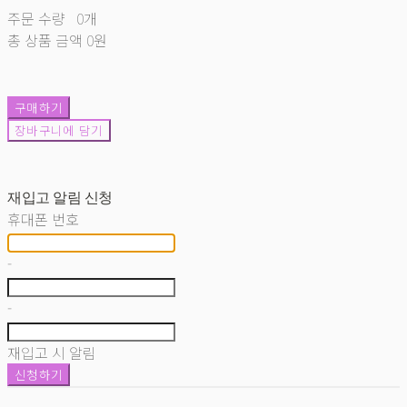
주문 수량
0개
총 상품 금액
0원
구매하기
장바구니에 담기
재입고 알림 신청
휴대폰 번호
-
-
재입고 시 알림
신청하기