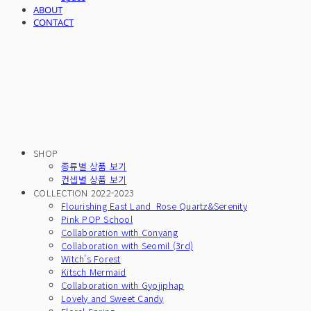
ABOUT
CONTACT
SHOP
종류별 상품 보기
컨셉별 상품 보기
COLLECTION 2022-2023
Flourishing East Land_Rose Quartz&Serenity
Pink POP School
Collaboration with Conyang
Collaboration with Seomil (3rd)
Witch's Forest
Kitsch Mermaid
Collaboration with Gyojiphap
Lovely and Sweet Candy