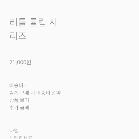
리틀 튤립 시
리즈
21,000원
배송비
-
함께 구매 시 배송비 절약
상품 보기
추가 금액
타입
선택하세요.