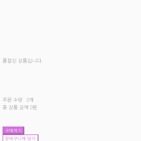
품절된 상품입니다.
주문 수량
0개
총 상품 금액
0원
구매하기
장바구니에 담기