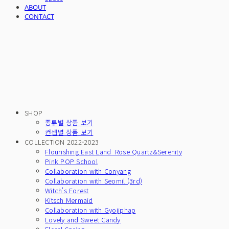
ABOUT
CONTACT
SHOP
종류별 상품 보기
컨셉별 상품 보기
COLLECTION 2022-2023
Flourishing East Land_Rose Quartz&Serenity
Pink POP School
Collaboration with Conyang
Collaboration with Seomil (3rd)
Witch's Forest
Kitsch Mermaid
Collaboration with Gyojiphap
Lovely and Sweet Candy