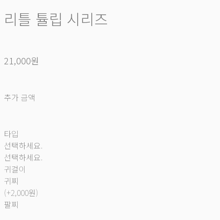
리틀 튤립 시리즈
21,000원
추가 금액
타입
선택하세요.
선택하세요.
귀걸이
귀찌
(+2,000원)
팔찌