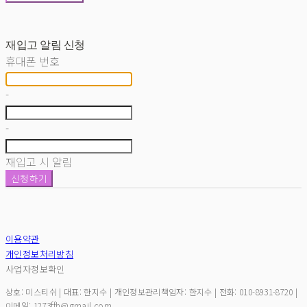
재입고 알림 신청
휴대폰 번호
-
-
재입고 시 알림
신청하기
이용약관
개인정보처리방침
사업자정보확인
상호: 미스티쉬 | 대표: 한지수 | 개인정보관리책임자: 한지수 | 전화: 010-8931-8720 |
이메일: 1273ffh@gmail.com