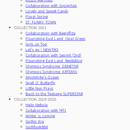
Collaboration with Gyojiphap
Lovely and Sweet Candy
Floral Spring
ST. FUNKY TOWN
COLLECTION 2021
Collaboration with Begoffda
Flourishing East Land_Opal Green
Girls on Top
Let's go ! NEWTRO
Collaboration with Seomil (2nd)
Flourishing East Land_Red&Blue
Olympos Syndrome_DEMETER
Olympos Syndrome_ARTEMIS
Amphitrite's Ocean
Spell O' Butterfly
Little Nun Prays
Back to the Teenage SUPERSTAR
COLLECTION 2019-2020
Helix Nebula
Collaboration with 낙디
Winter is coming
Gothic Era
Gothfunk666