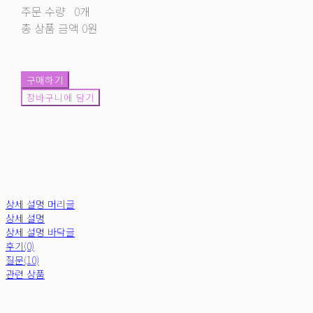
주문 수량
0개
총 상품 금액
0원
구매하기
장바구니에 담기
상세 설명 머리글
상세 설명
상세 설명 바닥글
후기(0)
질문(10)
관련 상품