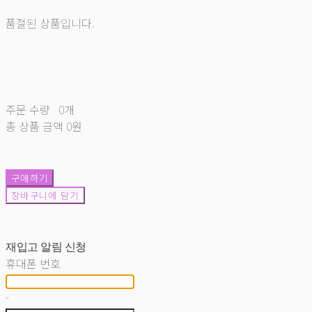
품절된 상품입니다.
주문 수량
0개
총 상품 금액
0원
구매하기
장바구니에 담기
재입고 알림 신청
휴대폰 번호
-