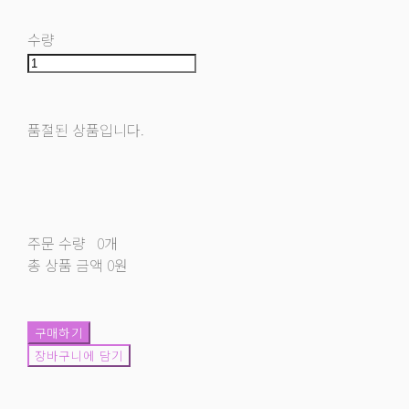
수량
품절된 상품입니다.
주문 수량
0개
총 상품 금액
0원
구매하기
장바구니에 담기