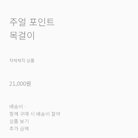
주얼 포인트
목걸이
자체제작 상품
21,000원
배송비
-
함께 구매 시 배송비 절약
상품 보기
추가 금액