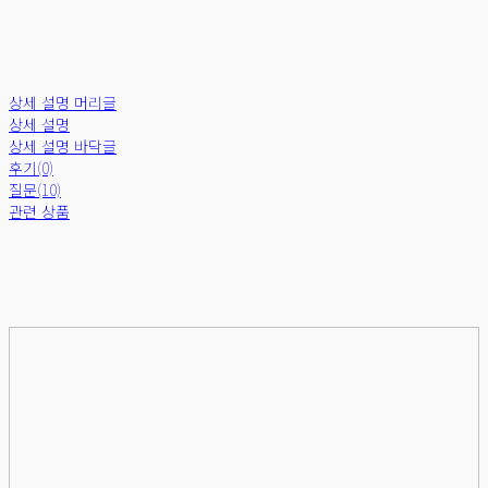
상세 설명 머리글
상세 설명
상세 설명 바닥글
후기(0)
질문(10)
관련 상품