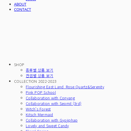
ABOUT
CONTACT
SHOP
종류별 상품 보기
컨셉별 상품 보기
COLLECTION 2022-2023
Flourishing East Land_Rose Quartz&Serenity
Pink POP School
Collaboration with Conyang
Collaboration with Seomil (3rd)
Witch's Forest
Kitsch Mermaid
Collaboration with Gyojiphap
Lovely and Sweet Candy