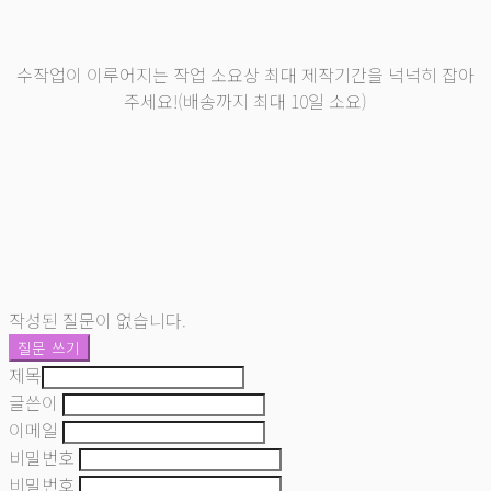
수작업이 이루어지는 작업 소요상 최대 제작기간을 넉넉히 잡아
주세요!(배송까지 최대 10일 소요)
작성된 질문이 없습니다.
질문 쓰기
제목
글쓴이
이메일
비밀번호
비밀번호