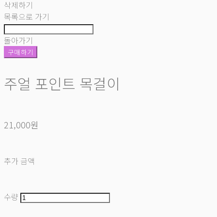
삭제하기
목록으로 가기
돌아가기
구매하기
주얼 포인트 목걸이
21,000원
추가 금액
수량