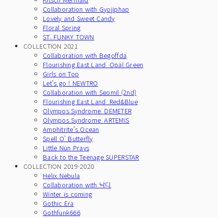
Collaboration with Gyojiphap
Lovely and Sweet Candy
Floral Spring
ST. FUNKY TOWN
COLLECTION 2021
Collaboration with Begoffda
Flourishing East Land_Opal Green
Girls on Top
Let's go ! NEWTRO
Collaboration with Seomil (2nd)
Flourishing East Land_Red&Blue
Olympos Syndrome_DEMETER
Olympos Syndrome_ARTEMIS
Amphitrite's Ocean
Spell O' Butterfly
Little Nun Prays
Back to the Teenage SUPERSTAR
COLLECTION 2019-2020
Helix Nebula
Collaboration with 낙디
Winter is coming
Gothic Era
Gothfunk666