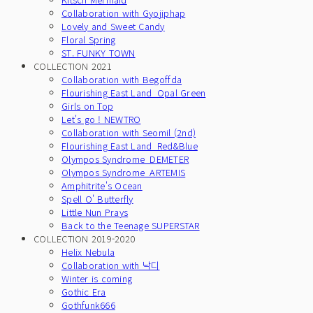
Collaboration with Gyojiphap
Lovely and Sweet Candy
Floral Spring
ST. FUNKY TOWN
COLLECTION 2021
Collaboration with Begoffda
Flourishing East Land_Opal Green
Girls on Top
Let's go ! NEWTRO
Collaboration with Seomil (2nd)
Flourishing East Land_Red&Blue
Olympos Syndrome_DEMETER
Olympos Syndrome_ARTEMIS
Amphitrite's Ocean
Spell O' Butterfly
Little Nun Prays
Back to the Teenage SUPERSTAR
COLLECTION 2019-2020
Helix Nebula
Collaboration with 낙디
Winter is coming
Gothic Era
Gothfunk666