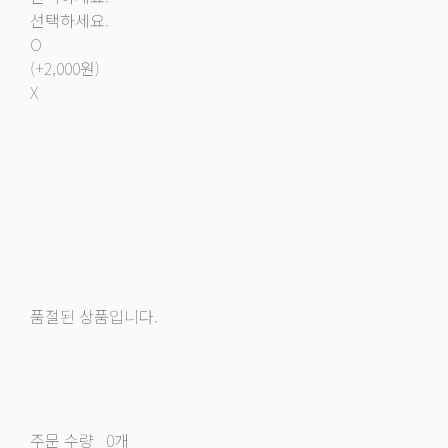
선택하세요.
O
(+2,000원)
X
품절된 상품입니다.
주문 수량
0개