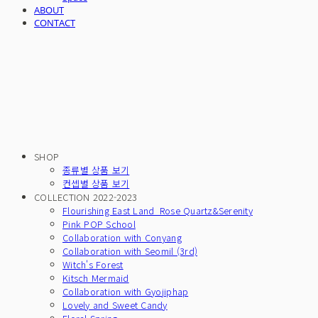
ABOUT
CONTACT
SHOP
종류별 상품 보기
컨셉별 상품 보기
COLLECTION 2022-2023
Flourishing East Land_Rose Quartz&Serenity
Pink POP School
Collaboration with Conyang
Collaboration with Seomil (3rd)
Witch's Forest
Kitsch Mermaid
Collaboration with Gyojiphap
Lovely and Sweet Candy