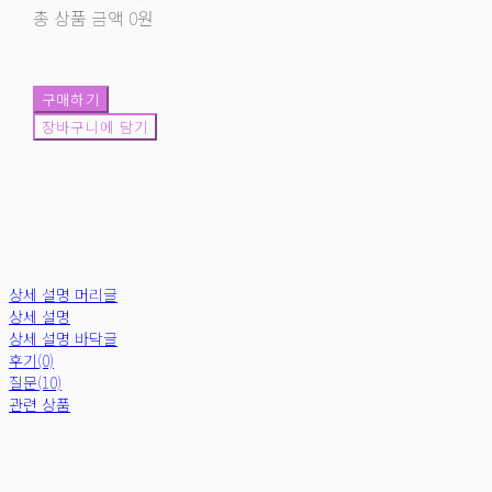
총 상품 금액
0원
구매하기
장바구니에 담기
상세 설명 머리글
상세 설명
상세 설명 바닥글
후기(0)
질문(10)
관련 상품