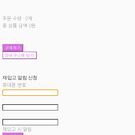
주문 수량
0개
총 상품 금액
0원
구매하기
장바구니에 담기
재입고 알림 신청
휴대폰 번호
-
-
재입고 시 알림