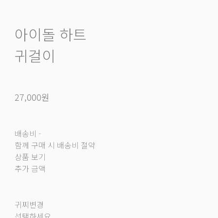
아이돌 하트
귀걸이
27,000원
배송비
-
함께 구매 시 배송비 절약
상품 보기
추가 금액
귀찌변경
선택하세요.