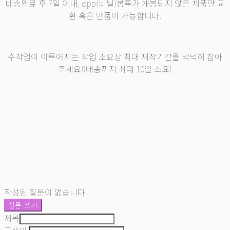
배송완료 후 7일 이내, opp(비닐)봉투가 개봉되지 않은 제품만 교
환 혹은 반품이 가능합니다.
수작업이 이루어지는 작업 소요상 최대 제작기간을 넉넉히 잡아
주세요!(배송까지 최대 10일 소요)
작성된 질문이 없습니다.
질문 쓰기
제목