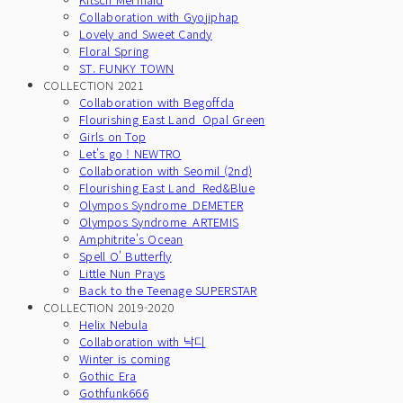
Collaboration with Gyojiphap
Lovely and Sweet Candy
Floral Spring
ST. FUNKY TOWN
COLLECTION 2021
Collaboration with Begoffda
Flourishing East Land_Opal Green
Girls on Top
Let's go ! NEWTRO
Collaboration with Seomil (2nd)
Flourishing East Land_Red&Blue
Olympos Syndrome_DEMETER
Olympos Syndrome_ARTEMIS
Amphitrite's Ocean
Spell O' Butterfly
Little Nun Prays
Back to the Teenage SUPERSTAR
COLLECTION 2019-2020
Helix Nebula
Collaboration with 낙디
Winter is coming
Gothic Era
Gothfunk666