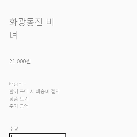
화광동진 비
녀
21,000원
배송비
-
함께 구매 시 배송비 절약
상품 보기
추가 금액
수량