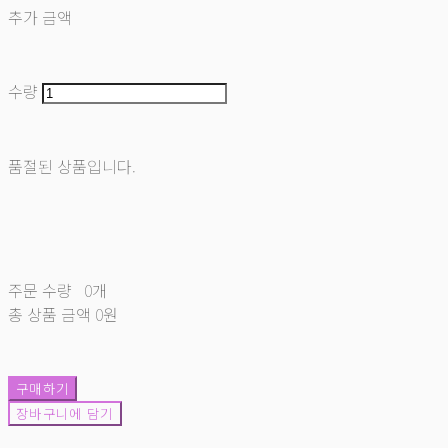
추가 금액
수량
품절된 상품입니다.
주문 수량
0개
총 상품 금액
0원
구매하기
장바구니에 담기