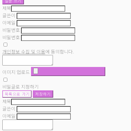
질문 쓰기
제목
글쓴이
이메일
비밀번호
비밀번호
개인정보 수집 및 이용
에 동의합니다.
이미지 업로드
비밀글로 지정하기
목록으로 가기
저장하기
제목
글쓴이
이메일