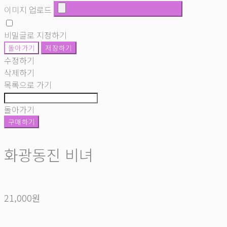
이미지 업로드
비밀글로 지정하기
돌아가기
저장하기
수정하기
삭제하기
목록으로 가기
돌아가기
구매하기
화광동진 비녀
21,000원