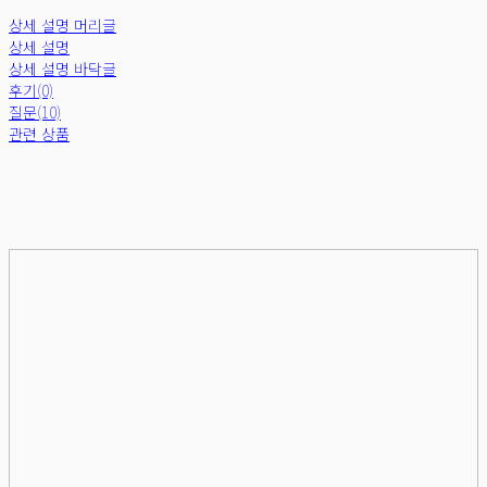
상세 설명 머리글
상세 설명
상세 설명 바닥글
후기(0)
질문(10)
관련 상품