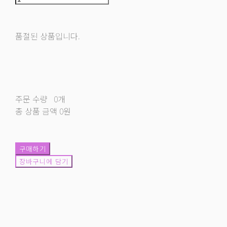
품절된 상품입니다.
주문 수량
0개
총 상품 금액
0원
구매하기
장바구니에 담기