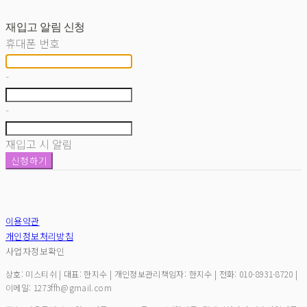
재입고 알림 신청
휴대폰 번호
-
-
재입고 시 알림
신청하기
이용약관
개인정보처리방침
사업자정보확인
상호: 미스티쉬 | 대표: 한지수 | 개인정보관리책임자: 한지수 | 전화: 010-8931-8720 |
이메일: 1273ffh@gmail.com