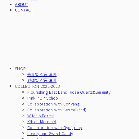
ABOUT
CONTACT
SHOP
종류별 상품 보기
컨셉별 상품 보기
COLLECTION 2022-2023
Flourishing East Land_Rose Quartz&Serenity
Pink POP School
Collaboration with Conyang
Collaboration with Seomil (3rd)
Witch's Forest
Kitsch Mermaid
Collaboration with Gyojiphap
Lovely and Sweet Candy