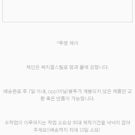
^투명 체리
체인은 써지컬스틸로 땀과 물에 강합니다.
배송완료 후 7일 이내, opp(비닐)봉투가 개봉되지 않은 제품만 교
환 혹은 반품이 가능합니다.
수작업이 이루어지는 작업 소요상 최대 제작기간을 넉넉히 잡아
주세요!(배송까지 최대 10일 소요)