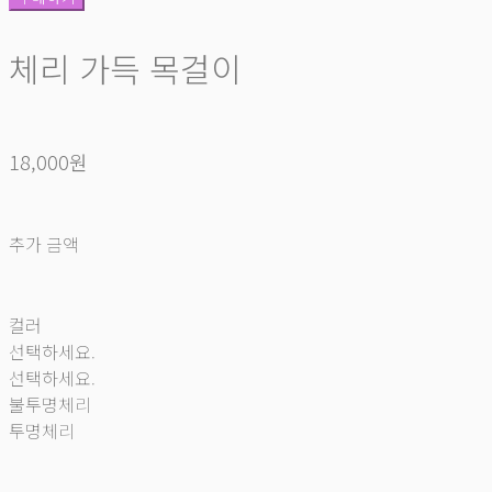
체리 가득 목걸이
18,000원
추가 금액
컬러
선택하세요.
선택하세요.
불투명체리
투명체리