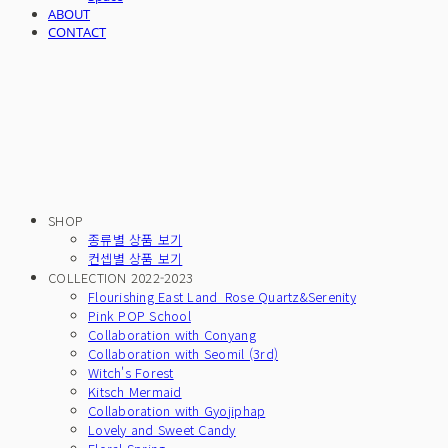
ABOUT
CONTACT
SHOP
종류별 상품 보기
컨셉별 상품 보기
COLLECTION 2022-2023
Flourishing East Land_Rose Quartz&Serenity
Pink POP School
Collaboration with Conyang
Collaboration with Seomil (3rd)
Witch's Forest
Kitsch Mermaid
Collaboration with Gyojiphap
Lovely and Sweet Candy