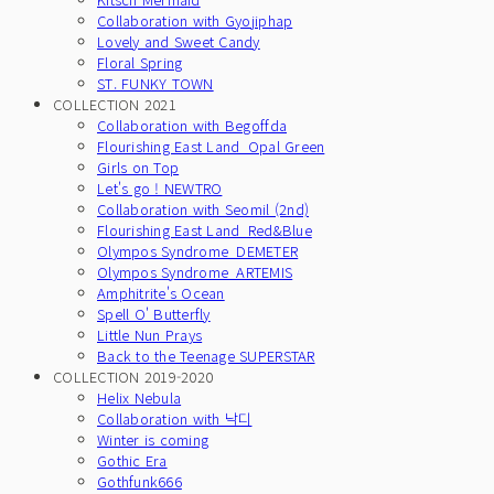
Collaboration with Gyojiphap
Lovely and Sweet Candy
Floral Spring
ST. FUNKY TOWN
COLLECTION 2021
Collaboration with Begoffda
Flourishing East Land_Opal Green
Girls on Top
Let's go ! NEWTRO
Collaboration with Seomil (2nd)
Flourishing East Land_Red&Blue
Olympos Syndrome_DEMETER
Olympos Syndrome_ARTEMIS
Amphitrite's Ocean
Spell O' Butterfly
Little Nun Prays
Back to the Teenage SUPERSTAR
COLLECTION 2019-2020
Helix Nebula
Collaboration with 낙디
Winter is coming
Gothic Era
Gothfunk666