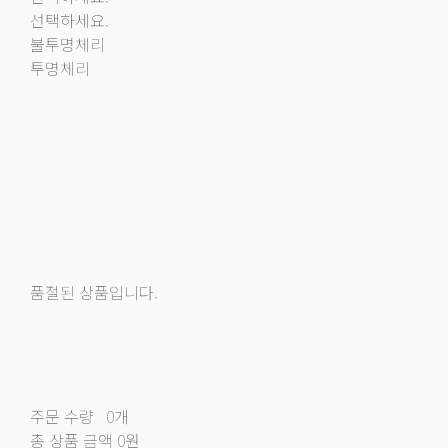
선택하세요.
불투명체리
투명체리
품절된 상품입니다.
주문 수량
0개
총 상품 금액
0원