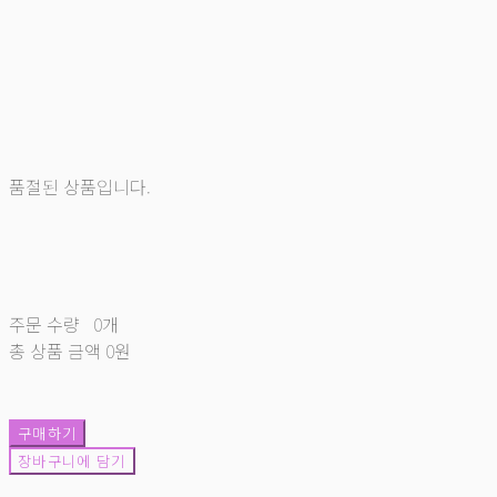
품절된 상품입니다.
주문 수량
0개
총 상품 금액
0원
구매하기
장바구니에 담기