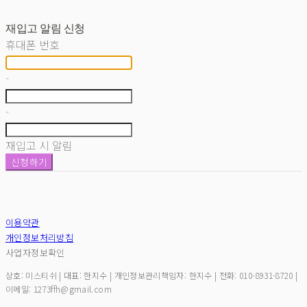
재입고 알림 신청
휴대폰 번호
-
-
재입고 시 알림
신청하기
이용약관
개인정보처리방침
사업자정보확인
상호: 미스티쉬 | 대표: 한지수 | 개인정보관리책임자: 한지수 | 전화: 010-8931-8720 |
이메일: 1273ffh@gmail.com