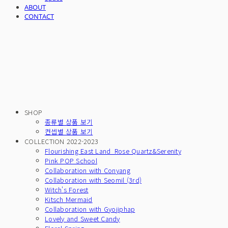
ABOUT
CONTACT
SHOP
종류별 상품 보기
컨셉별 상품 보기
COLLECTION 2022-2023
Flourishing East Land_Rose Quartz&Serenity
Pink POP School
Collaboration with Conyang
Collaboration with Seomil (3rd)
Witch's Forest
Kitsch Mermaid
Collaboration with Gyojiphap
Lovely and Sweet Candy