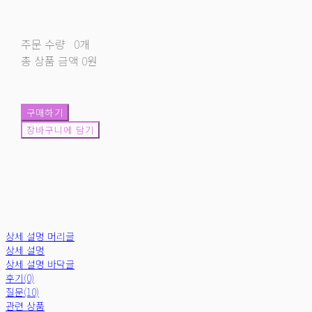
주문 수량
0개
총 상품 금액
0원
구매하기
장바구니에 담기
상세 설명 머리글
상세 설명
상세 설명 바닥글
후기(0)
질문(10)
관련 상품