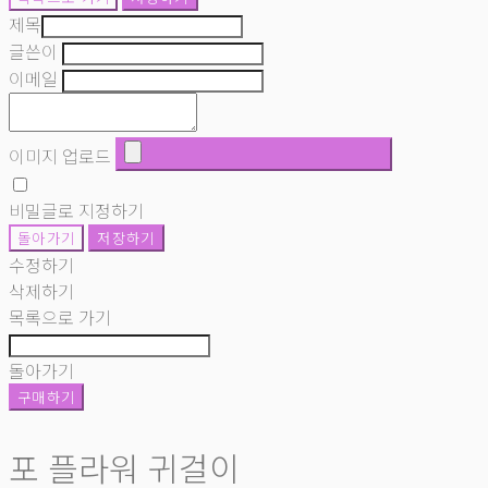
제목
글쓴이
이메일
이미지 업로드
비밀글로 지정하기
돌아가기
저장하기
수정하기
삭제하기
목록으로 가기
돌아가기
구매하기
포 플라워 귀걸이