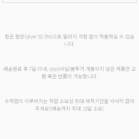
침은 정은(silver 92.5%)으로 알러지 걱정 없이 착용하실 수 있습
니다.
배송완료 후 7일 이내, opp(비닐)봉투가 개봉되지 않은 제품만 교
환 혹은 반품이 가능합니다.
수작업이 이루어지는 작업 소요상 최대 제작기간을 넉넉히 잡아
주세요!(배송까지 최대 10일 소요)