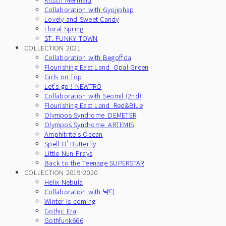
Collaboration with Gyojiphap
Lovely and Sweet Candy
Floral Spring
ST. FUNKY TOWN
COLLECTION 2021
Collaboration with Begoffda
Flourishing East Land_Opal Green
Girls on Top
Let's go ! NEWTRO
Collaboration with Seomil (2nd)
Flourishing East Land_Red&Blue
Olympos Syndrome_DEMETER
Olympos Syndrome_ARTEMIS
Amphitrite's Ocean
Spell O' Butterfly
Little Nun Prays
Back to the Teenage SUPERSTAR
COLLECTION 2019-2020
Helix Nebula
Collaboration with 낙디
Winter is coming
Gothic Era
Gothfunk666