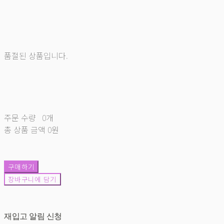
품절된 상품입니다.
주문 수량
0개
총 상품 금액
0원
구매하기
장바구니에 담기
재입고 알림 신청