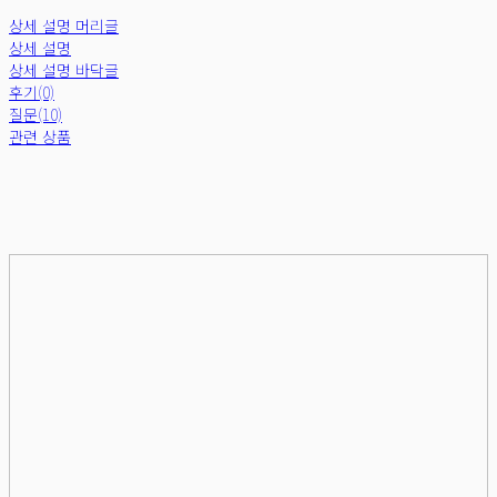
상세 설명 머리글
상세 설명
상세 설명 바닥글
후기(0)
질문(10)
관련 상품