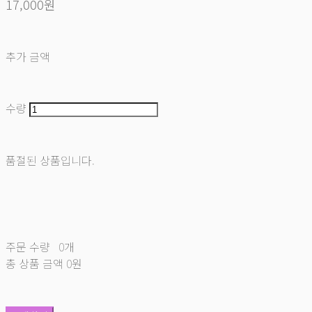
17,000원
추가 금액
수량
품절된 상품입니다.
주문 수량
0개
총 상품 금액
0원