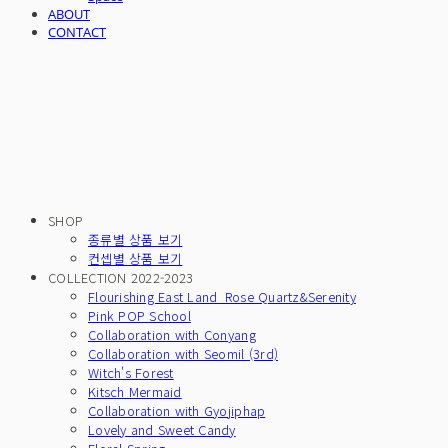
ABOUT
CONTACT
SHOP
종류별 상품 보기
컨셉별 상품 보기
COLLECTION 2022-2023
Flourishing East Land_Rose Quartz&Serenity
Pink POP School
Collaboration with Conyang
Collaboration with Seomil (3rd)
Witch's Forest
Kitsch Mermaid
Collaboration with Gyojiphap
Lovely and Sweet Candy