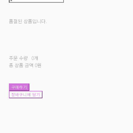
품절된 상품입니다.
주문 수량
0개
총 상품 금액
0원
구매하기
장바구니에 담기