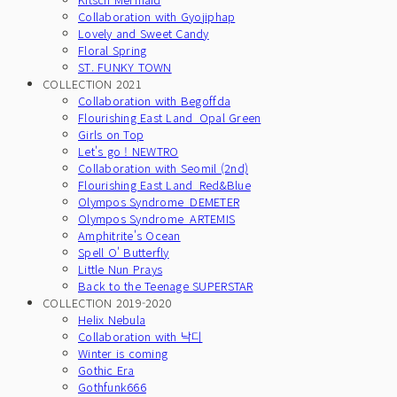
Collaboration with Gyojiphap
Lovely and Sweet Candy
Floral Spring
ST. FUNKY TOWN
COLLECTION 2021
Collaboration with Begoffda
Flourishing East Land_Opal Green
Girls on Top
Let's go ! NEWTRO
Collaboration with Seomil (2nd)
Flourishing East Land_Red&Blue
Olympos Syndrome_DEMETER
Olympos Syndrome_ARTEMIS
Amphitrite's Ocean
Spell O' Butterfly
Little Nun Prays
Back to the Teenage SUPERSTAR
COLLECTION 2019-2020
Helix Nebula
Collaboration with 낙디
Winter is coming
Gothic Era
Gothfunk666