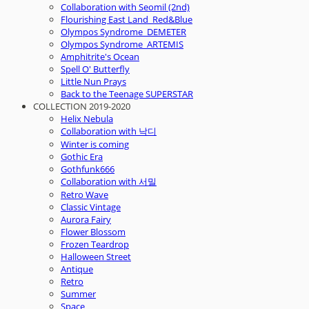
Collaboration with Seomil (2nd)
Flourishing East Land_Red&Blue
Olympos Syndrome_DEMETER
Olympos Syndrome_ARTEMIS
Amphitrite's Ocean
Spell O' Butterfly
Little Nun Prays
Back to the Teenage SUPERSTAR
COLLECTION 2019-2020
Helix Nebula
Collaboration with 낙디
Winter is coming
Gothic Era
Gothfunk666
Collaboration with 서밀
Retro Wave
Classic Vintage
Aurora Fairy
Flower Blossom
Frozen Teardrop
Halloween Street
Antique
Retro
Summer
Space