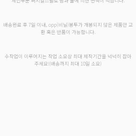
체인부분 써지컬스틸로 땀과 물에 의한 변색이 적습니다.
배송완료 후 7일 이내, opp(비닐)봉투가 개봉되지 않은 제품만 교
환 혹은 반품이 가능합니다.
수작업이 이루어지는 작업 소요상 최대 제작기간을 넉넉히 잡아
주세요!(배송까지 최대 10일 소요)