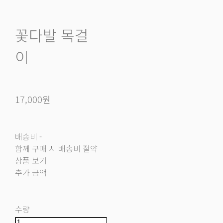
꽃다발 목걸
이
17,000원
배송비
-
함께 구매 시 배송비 절약
상품 보기
추가 금액
수량