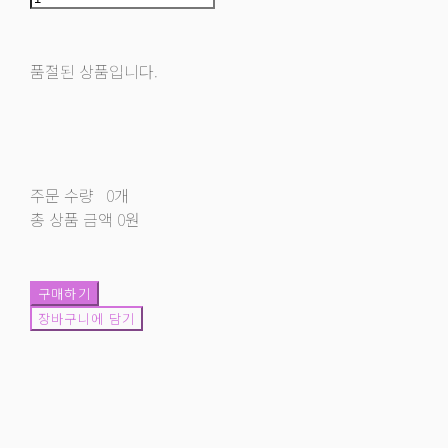
품절된 상품입니다.
주문 수량
0개
총 상품 금액
0원
구매하기
장바구니에 담기