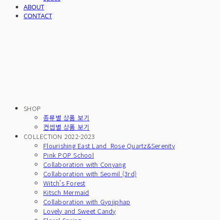
ABOUT
CONTACT
SHOP
종류별 상품 보기
컨셉별 상품 보기
COLLECTION 2022-2023
Flourishing East Land_Rose Quartz&Serenity
Pink POP School
Collaboration with Conyang
Collaboration with Seomil (3rd)
Witch's Forest
Kitsch Mermaid
Collaboration with Gyojiphap
Lovely and Sweet Candy