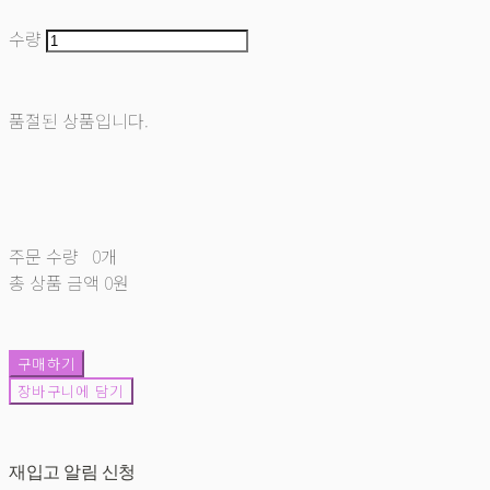
수량
품절된 상품입니다.
주문 수량
0개
총 상품 금액
0원
구매하기
장바구니에 담기
재입고 알림 신청