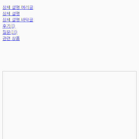
상세 설명 머리글
상세 설명
상세 설명 바닥글
후기(0)
질문(10)
관련 상품