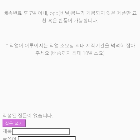
배송완료 후 7일 이내, opp(비닐)봉투가 개봉되지 않은 제품만 교
환 혹은 반품이 가능합니다.
수작업이 이루어지는 작업 소요상 최대 제작기간을 넉넉히 잡아
주세요!(배송까지 최대 10일 소요)
작성된 질문이 없습니다.
질문 쓰기
제목
글쓴이