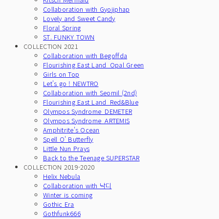
Collaboration with Gyojiphap
Lovely and Sweet Candy
Floral Spring
ST. FUNKY TOWN
COLLECTION 2021
Collaboration with Begoffda
Flourishing East Land_Opal Green
Girls on Top
Let's go ! NEWTRO
Collaboration with Seomil (2nd)
Flourishing East Land_Red&Blue
Olympos Syndrome_DEMETER
Olympos Syndrome_ARTEMIS
Amphitrite's Ocean
Spell O' Butterfly
Little Nun Prays
Back to the Teenage SUPERSTAR
COLLECTION 2019-2020
Helix Nebula
Collaboration with 낙디
Winter is coming
Gothic Era
Gothfunk666