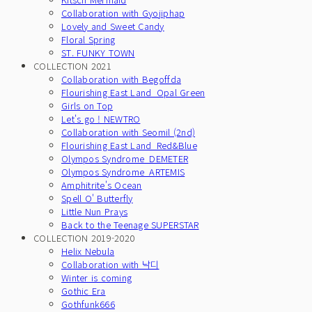
Collaboration with Gyojiphap
Lovely and Sweet Candy
Floral Spring
ST. FUNKY TOWN
COLLECTION 2021
Collaboration with Begoffda
Flourishing East Land_Opal Green
Girls on Top
Let's go ! NEWTRO
Collaboration with Seomil (2nd)
Flourishing East Land_Red&Blue
Olympos Syndrome_DEMETER
Olympos Syndrome_ARTEMIS
Amphitrite's Ocean
Spell O' Butterfly
Little Nun Prays
Back to the Teenage SUPERSTAR
COLLECTION 2019-2020
Helix Nebula
Collaboration with 낙디
Winter is coming
Gothic Era
Gothfunk666