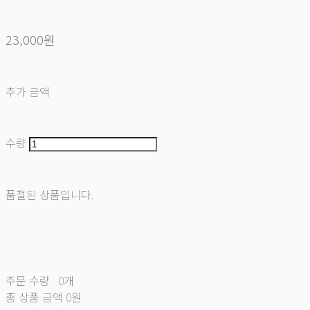
23,000원
추가 금액
수량
품절된 상품입니다.
주문 수량
0개
총 상품 금액
0원