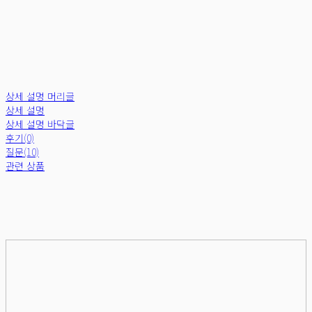
상세 설명 머리글
상세 설명
상세 설명 바닥글
후기(0)
질문(10)
관련 상품