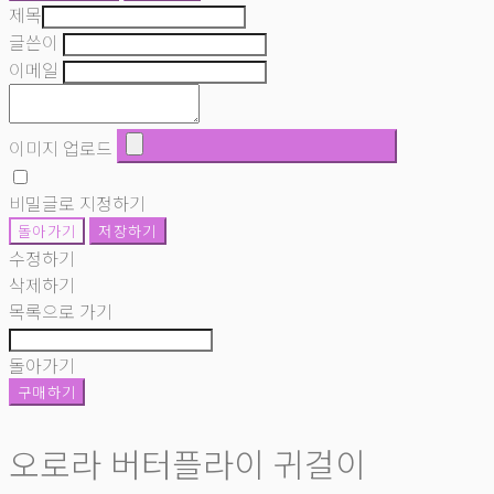
제목
글쓴이
이메일
이미지 업로드
비밀글로 지정하기
돌아가기
저장하기
수정하기
삭제하기
목록으로 가기
돌아가기
구매하기
오로라 버터플라이 귀걸이