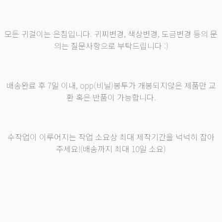
모든 귀걸이는 은침입니다. 귀찌변경, 색상변경, 도금변경 등의 문
의는 질문사항으로 부탁드립니다 :)
배송완료 후 7일 이내, opp(비닐)봉투가 개봉되지않은 제품만 교
환 혹은 반품이 가능합니다.
수작업이 이루어지는 작업 소요상 최대 제작기간을 넉넉히 잡아
주세요!(배송까지 최대 10일 소요)