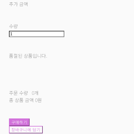
추가 금액
수량
품절된 상품입니다.
주문 수량
0개
총 상품 금액
0원
구매하기
장바구니에 담기