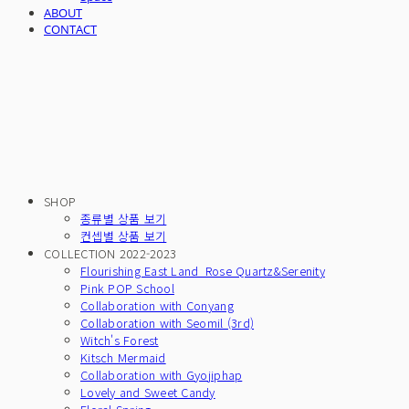
ABOUT
CONTACT
SHOP
종류별 상품 보기
컨셉별 상품 보기
COLLECTION 2022-2023
Flourishing East Land_Rose Quartz&Serenity
Pink POP School
Collaboration with Conyang
Collaboration with Seomil (3rd)
Witch's Forest
Kitsch Mermaid
Collaboration with Gyojiphap
Lovely and Sweet Candy